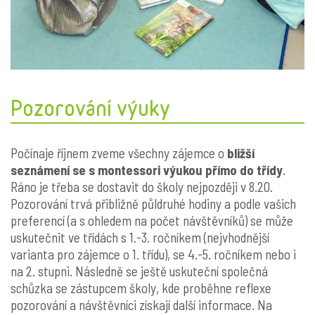
Pozorování výuky
Počínaje říjnem zveme všechny zájemce o
bližší
seznámení se s montessori výukou přímo do třídy
.
Ráno je třeba se dostavit do školy nejpozději v 8.20.
Pozorování trvá přibližně půldruhé hodiny a podle vašich
preferencí (a s ohledem na počet návštěvníků) se může
uskutečnit ve třídách s 1.-3. ročníkem (nejvhodnější
varianta pro zájemce o 1. třídu), se 4.-5. ročníkem nebo i
na 2. stupni. Následně se ještě uskuteční společná
schůzka se zástupcem školy, kde proběhne reflexe
pozorování a návštěvníci získají další informace. Na