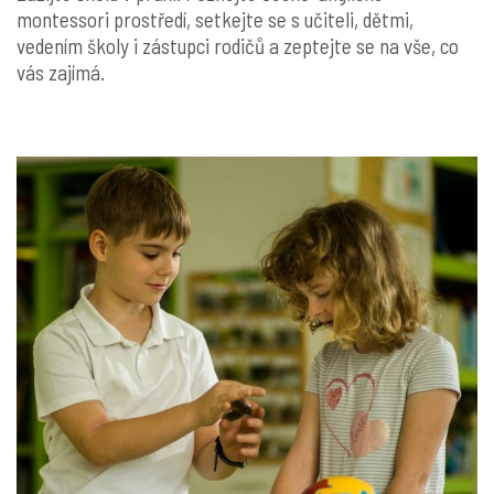
montessori prostředí, setkejte se s učiteli, dětmi,
vedením školy i zástupci rodičů a zeptejte se na vše, co
vás zajímá.