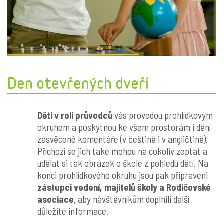
Den otevřených dveří
Děti v roli průvodců
vás provedou prohlídkovým
okruhem a poskytnou ke všem prostorám i dění
zasvěcené komentáře (v češtině i v angličtině).
Příchozí se jich také mohou na cokoliv zeptat a
udělat si tak obrázek o škole z pohledu dětí. Na
konci prohlídkového okruhu jsou pak připraveni
zástupci vedení, majitelů školy a Rodičovské
asociace
, aby návštěvníkům doplnili další
důležité informace.