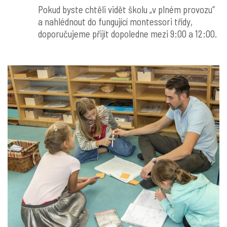
Pokud byste chtěli vidět školu „v plném provozu“
a nahlédnout do fungující montessori třídy,
doporučujeme přijít dopoledne mezi 9:00 a 12:00.