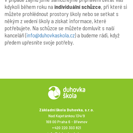
kdykoli během roku na
individuální schůzce
, při které si
můžete prohlédnout prostory školy nebo se setkat s
někým z vedení školy a získat informace, které
potřebujete. Na schůzce se můžete domluvit s naší
kanceláří (
info@duhovkaskola.cz
) a budeme rádi, když
předem upřesníte svoje potřeby.
Základní škola Duhovka, s.r.o.
Nad Kajetánkou 134/9
169 00 Praha 6 - Břevnov
+420 220 303 821