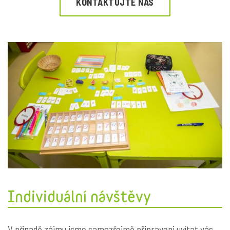
KONTAKTUJTE NÁS
Individuální návštěvy
V případě zájmu jsme samozřejmě připraveni uvítat vás