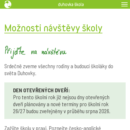
duhovka škola
To
na
Možnosti návštěvy školy
Srdečně zveme všechny rodiny a budoucí školáky do
světa Duhovky.
DEN OTEVŘENÝCH DVEŘÍ:
Pro tento školní rok již nejsou dny otevřených
dveří plánovány a nové termíny pro školní rok
26/27 budou zveřejněny v průběhu srpna 2026.
Zažijte školu v praxi. Poznejte česko-anglické